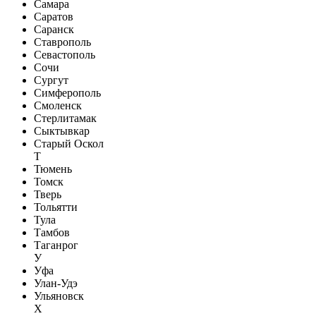
Самара
Саратов
Саранск
Ставрополь
Севастополь
Сочи
Сургут
Симферополь
Смоленск
Стерлитамак
Сыктывкар
Старый Оскол
Т
Тюмень
Томск
Тверь
Тольятти
Тула
Тамбов
Таганрог
У
Уфа
Улан-Удэ
Ульяновск
Х