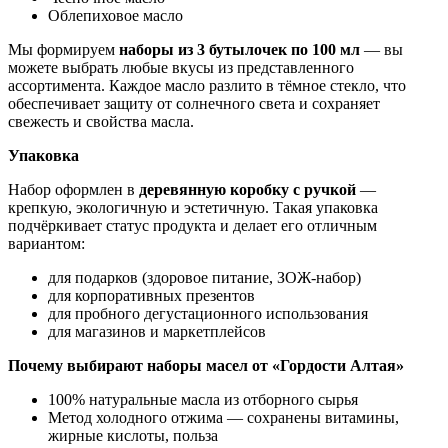
Облепиховое масло
Мы формируем
наборы из 3 бутылочек по 100 мл
— вы
можете выбрать любые вкусы из представленного
ассортимента. Каждое масло разлито в тёмное стекло, что
обеспечивает защиту от солнечного света и сохраняет
свежесть и свойства масла.
Упаковка
Набор оформлен в
деревянную коробку с ручкой
—
крепкую, экологичную и эстетичную. Такая упаковка
подчёркивает статус продукта и делает его отличным
вариантом:
для подарков (здоровое питание, ЗОЖ-набор)
для корпоративных презентов
для пробного дегустационного использования
для магазинов и маркетплейсов
Почему выбирают наборы масел от «Гордости Алтая»
100% натуральные масла из отборного сырья
Метод холодного отжима — сохранены витамины,
жирные кислоты, польза