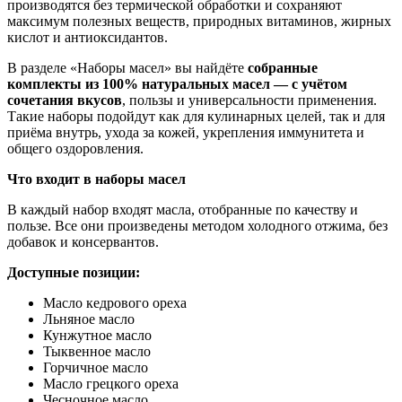
производятся без термической обработки и сохраняют
максимум полезных веществ, природных витаминов, жирных
кислот и антиоксидантов.
В разделе «Наборы масел» вы найдёте
собранные
комплекты из 100% натуральных масел — с учётом
сочетания вкусов
, пользы и универсальности применения.
Такие наборы подойдут как для кулинарных целей, так и для
приёма внутрь, ухода за кожей, укрепления иммунитета и
общего оздоровления.
Что входит в наборы масел
В каждый набор входят масла, отобранные по качеству и
пользе. Все они произведены методом холодного отжима, без
добавок и консервантов.
Доступные позиции:
Масло кедрового ореха
Льняное масло
Кунжутное масло
Тыквенное масло
Горчичное масло
Масло грецкого ореха
Чесночное масло