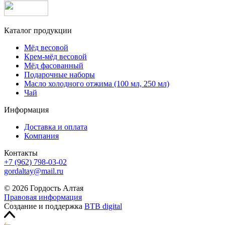
Каталог продукции
Мёд весовой
Крем-мёд весовой
Мёд фасованный
Подарочные наборы
Масло холодного отжима (100 мл, 250 мл)
Чай
Информация
Доставка и оплата
Компания
Контакты
+7 (962) 798-03-02
gordaltay@mail.ru
© 2026 Гордость Алтая
Правовая информация
Создание и поддержка
BTB digital