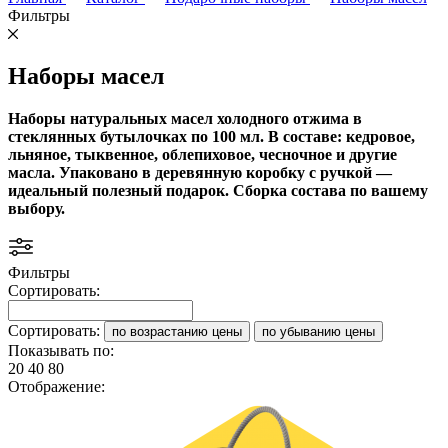
Фильтры
Наборы масел
Наборы натуральных масел холодного отжима в
стеклянных бутылочках по 100 мл. В составе: кедровое,
льняное, тыквенное, облепиховое, чесночное и другие
масла. Упаковано в деревянную коробку с ручкой —
идеальный полезный подарок. Сборка состава по вашему
выбору.
Фильтры
Сортировать:
Сортировать:
по возрастанию цены
по убыванию цены
Показывать по:
20
40
80
Отображение: