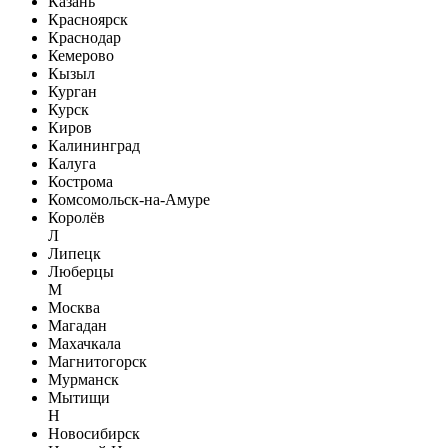
Казань
Красноярск
Краснодар
Кемерово
Кызыл
Курган
Курск
Киров
Калининград
Калуга
Кострома
Комсомольск-на-Амуре
Королёв
Л
Липецк
Люберцы
М
Москва
Магадан
Махачкала
Магнитогорск
Мурманск
Мытищи
Н
Новосибирск