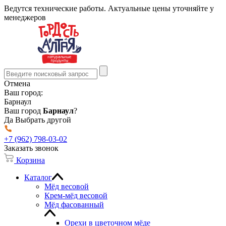
Ведутся технические работы. Актуальные цены уточняйте у
менеджеров
Отмена
Ваш город:
Барнаул
Ваш город
Барнаул
?
Да
Выбрать другой
+7 (962) 798-03-02
Заказать звонок
Корзина
Каталог
Мёд весовой
Крем-мёд весовой
Мёд фасованный
Орехи в цветочном мёде