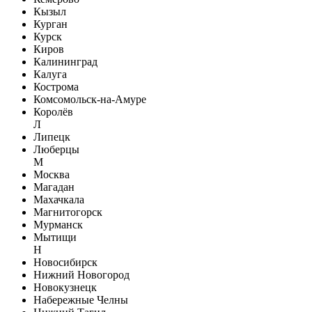
Кызыл
Курган
Курск
Киров
Калининград
Калуга
Кострома
Комсомольск-на-Амуре
Королёв
Л
Липецк
Люберцы
М
Москва
Магадан
Махачкала
Магнитогорск
Мурманск
Мытищи
Н
Новосибирск
Нижний Новогород
Новокузнецк
Набережные Челны