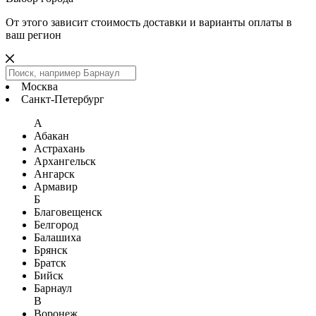
От этого зависит стоимость доставки и варианты оплаты в
ваш регион
Москва
Санкт-Петербург
А
Абакан
Астрахань
Архангельск
Ангарск
Армавир
Б
Благовещенск
Белгород
Балашиха
Брянск
Братск
Бийск
Барнаул
В
Воронеж