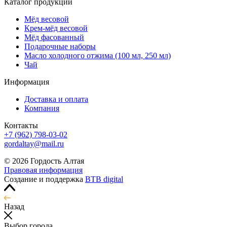
Каталог продукции
Мёд весовой
Крем-мёд весовой
Мёд фасованный
Подарочные наборы
Масло холодного отжима (100 мл, 250 мл)
Чай
Информация
Доставка и оплата
Компания
Контакты
+7 (962) 798-03-02
gordaltay@mail.ru
© 2026 Гордость Алтая
Правовая информация
Создание и поддержка
BTB digital
Назад
Выбор города