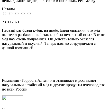
цены, делают скидки, нет сбоев в поставках. Рекомендую
Наталья
23.09.2021
Первый раз брали кубик на пробу. Были опасения, что мёд
окажется разбавленный, так как был печальный опыт. В итоге
мед нам очень понравился. Он действительно оказался
натуральный и вкусный. Теперь плотно сотрудничаем с
данной компанией.
Компания «Гордость Алтая» изготавливает и доставляет
натуральный алтайский мёд и другие продукты пчеловодства
по всей России.