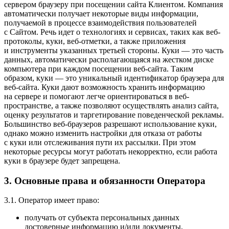
сервером браузеру при посещении сайта Клиентом. Компания
автоматически получает некоторые виды информации,
получаемой в процессе взаимодействия пользователей
с Cайтом. Речь идет о технологиях и сервисах, таких как веб-
протоколы, куки, веб-отметки, а также приложения
и инструменты указанных третьей стороны. Куки — это часть
данных, автоматически располагающаяся на жестком диске
компьютера при каждом посещении веб-сайта. Таким
образом, куки — это уникальный идентификатор браузера для
веб-сайта. Куки дают возможность хранить информацию
на сервере и помогают легче ориентироваться в веб-
пространстве, а также позволяют осуществлять анализ сайта,
оценку результатов и таргетирование поведенческой рекламы.
Большинство веб-браузеров разрешают использование куки,
однако можно изменить настройки для отказа от работы
с куки или отслеживания пути их рассылки. При этом
некоторые ресурсы могут работать некорректно, если работа
куки в браузере будет запрещена.
3. Основные права и обязанности Оператора
3.1. Оператор имеет право:
получать от субъекта персональных данных
достоверные информацию и/или документы,