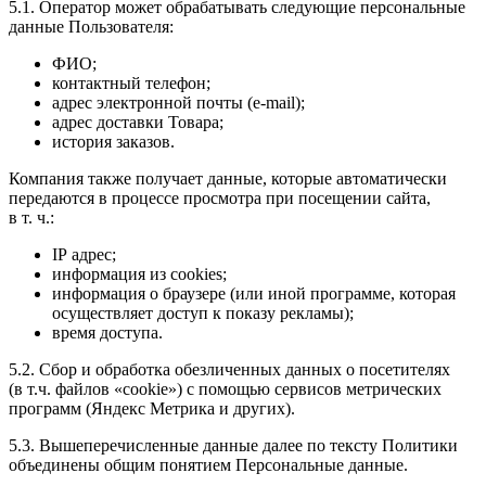
5.1. Оператор может обрабатывать следующие персональные
данные Пользователя:
ФИО;
контактный телефон;
адрес электронной почты (e-mail);
адрес доставки Товара;
история заказов.
Компания также получает данные, которые автоматически
передаются в процессе просмотра при посещении сайта,
в т. ч.:
IP адрес;
информация из cookies;
информация о браузере (или иной программе, которая
осуществляет доступ к показу рекламы);
время доступа.
5.2. Сбор и обработка обезличенных данных о посетителях
(в т.ч. файлов «cookie») с помощью сервисов метрических
программ (Яндекс Метрика и других).
5.3. Вышеперечисленные данные далее по тексту Политики
объединены общим понятием Персональные данные.