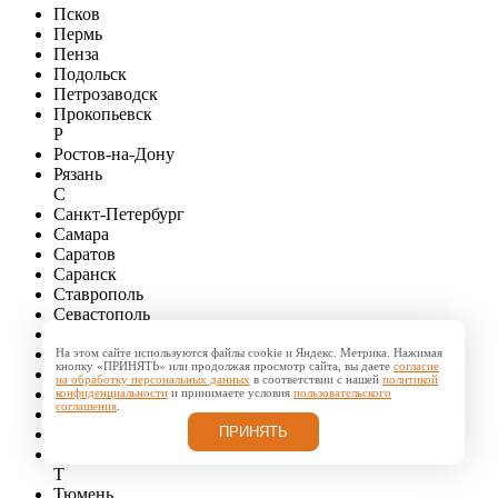
Псков
Пермь
Пенза
Подольск
Петрозаводск
Прокопьевск
Р
Ростов-на-Дону
Рязань
С
Санкт-Петербург
Самара
Саратов
Саранск
Ставрополь
Севастополь
Сочи
Сургут
На этом сайте используются файлы cookie и Яндекс. Метрика. Нажимая
кнопку «ПРИНЯТЬ» или продолжая просмотр сайта, вы даете
согласие
Симферополь
на обработку персональных данных
в соответствии с нашей
политикой
Смоленск
конфиденциальности
и принимаете условия
пользовательского
соглашения
.
Стерлитамак
ПРИНЯТЬ
Сыктывкар
Старый Оскол
Т
Тюмень