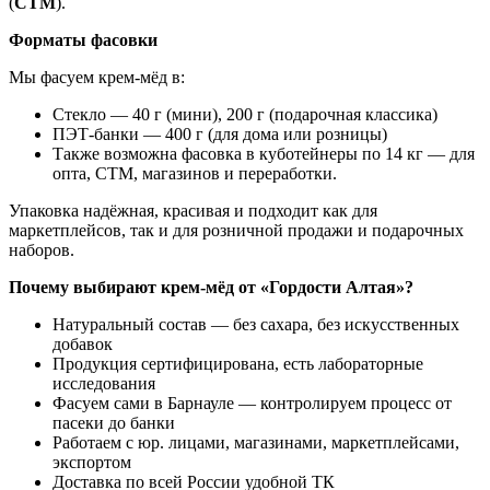
(
СТМ
).
Форматы фасовки
Мы фасуем крем‑мёд в:
Стекло — 40 г (мини), 200 г (подарочная классика)
ПЭТ-банки — 400 г (для дома или розницы)
Также возможна фасовка в куботейнеры по 14 кг — для
опта, СТМ, магазинов и переработки.
Упаковка надёжная, красивая и подходит как для
маркетплейсов, так и для розничной продажи и подарочных
наборов.
Почему выбирают крем‑мёд от «Гордости Алтая»?
Натуральный состав — без сахара, без искусственных
добавок
Продукция сертифицирована, есть лабораторные
исследования
Фасуем сами в Барнауле — контролируем процесс от
пасеки до банки
Работаем с юр. лицами, магазинами, маркетплейсами,
экспортом
Доставка по всей России удобной ТК