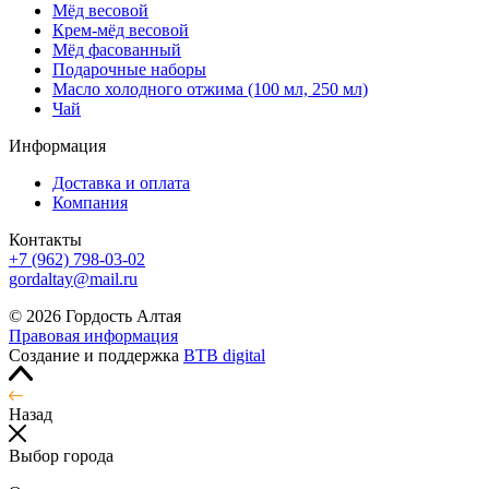
Мёд весовой
Крем-мёд весовой
Мёд фасованный
Подарочные наборы
Масло холодного отжима (100 мл, 250 мл)
Чай
Информация
Доставка и оплата
Компания
Контакты
+7 (962) 798-03-02
gordaltay@mail.ru
© 2026 Гордость Алтая
Правовая информация
Создание и поддержка
BTB digital
Назад
Выбор города