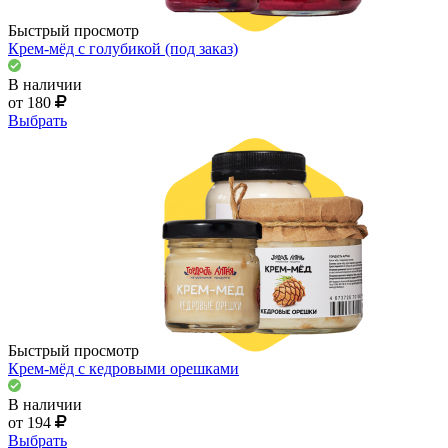
Быстрый просмотр
Крем-мёд с голубикой (под заказ)
В наличии
от 180
Выбрать
Быстрый просмотр
Крем-мёд с кедровыми орешками
В наличии
от 194
Выбрать