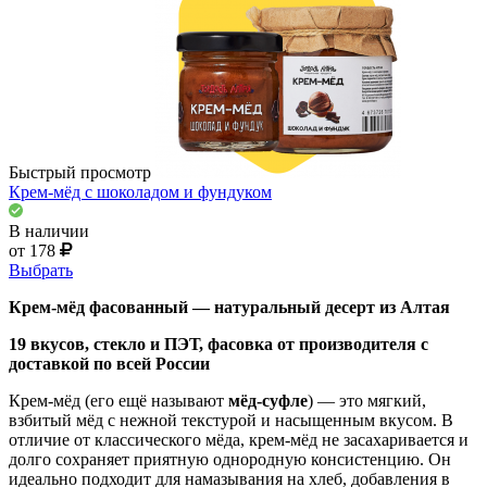
Быстрый просмотр
Крем-мёд с шоколадом и фундуком
В наличии
от 178
Выбрать
Крем‑мёд фасованный — натуральный десерт из Алтая
19 вкусов, стекло и ПЭТ, фасовка от производителя с
доставкой по всей России
Крем‑мёд (его ещё называют
мёд‑суфле
) — это мягкий,
взбитый мёд с нежной текстурой и насыщенным вкусом. В
отличие от классического мёда, крем‑мёд не засахаривается и
долго сохраняет приятную однородную консистенцию. Он
идеально подходит для намазывания на хлеб, добавления в