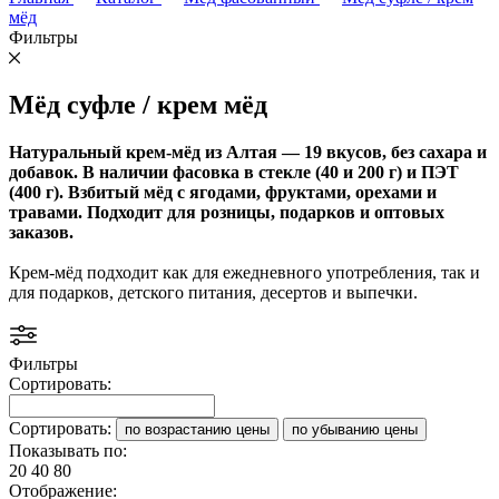
мёд
Фильтры
Мёд суфле / крем мёд
Натуральный крем‑мёд из Алтая — 19 вкусов, без сахара и
добавок. В наличии фасовка в стекле (40 и 200 г) и ПЭТ
(400 г). Взбитый мёд с ягодами, фруктами, орехами и
травами. Подходит для розницы, подарков и оптовых
заказов.
Крем-мёд подходит как для ежедневного употребления, так и
для подарков, детского питания, десертов и выпечки.
Фильтры
Сортировать:
Сортировать:
по возрастанию цены
по убыванию цены
Показывать по:
20
40
80
Отображение: