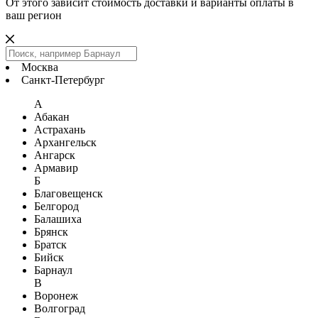
От этого зависит стоимость доставки и варианты оплаты в
ваш регион
Москва
Санкт-Петербург
А
Абакан
Астрахань
Архангельск
Ангарск
Армавир
Б
Благовещенск
Белгород
Балашиха
Брянск
Братск
Бийск
Барнаул
В
Воронеж
Волгоград